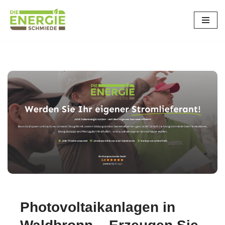
Zum
Inhalt
springen
Photovoltaikanlagen in