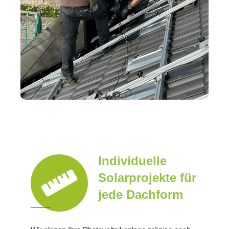
Individuelle
Solarprojekte für
jede Dachform