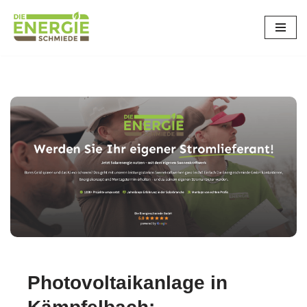
Zum
Inhalt
springen
Pforzheim
Photovoltaikanlage in