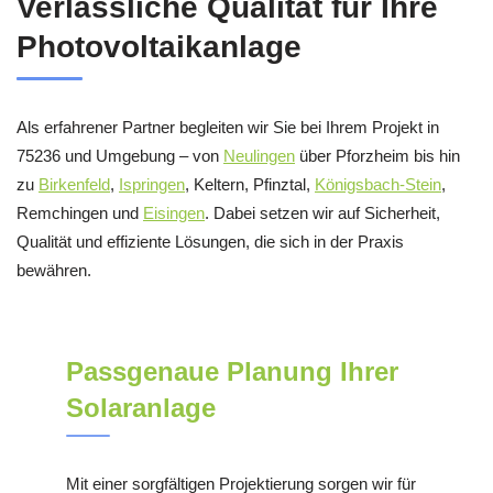
Verlässliche Qualität für Ihre
Photovoltaikanlage
Als erfahrener Partner begleiten wir Sie bei Ihrem Projekt in
75236 und Umgebung – von
Neulingen
über Pforzheim bis hin
zu
Birkenfeld
,
Ispringen
, Keltern, Pfinztal,
Königsbach-Stein
,
Remchingen und
Eisingen
. Dabei setzen wir auf Sicherheit,
Qualität und effiziente Lösungen, die sich in der Praxis
bewähren.
Passgenaue Planung Ihrer
Solaranlage
Mit einer sorgfältigen Projektierung sorgen wir für