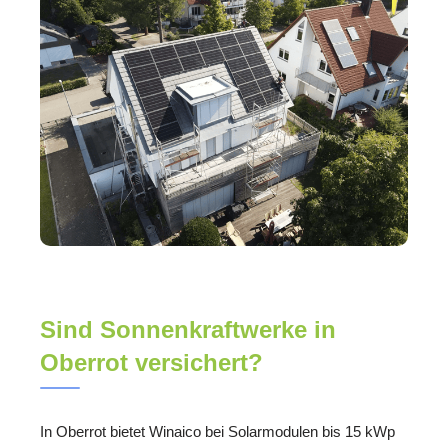
Sind Sonnenkraftwerke in
Oberrot versichert?
In Oberrot bietet Winaico bei Solarmodulen bis 15 kWp