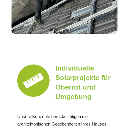
Individuelle
Solarprojekte für
Oberrot und
Umgebung
Unsere Konzepte berücksichtigen die
architektonischen Gegebenheiten Ihres Hauses.