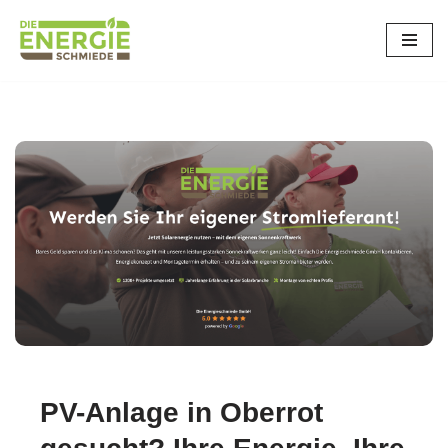
Zum
Inhalt
springen
PV-Anlage in Oberrot