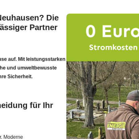
 Neuhausen? Die
ässiger Partner
use auf. Mit leistungsstarken
iche und umweltbewusste
hre Sicherheit.
eidung für Ihr
r. Moderne