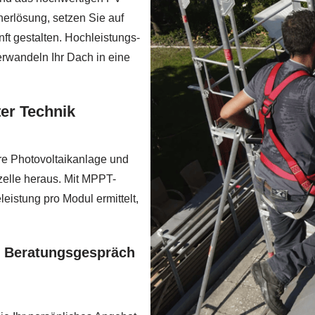
herlösung, setzen Sie auf
ft gestalten. Hochleistungs-
rwandeln Ihr Dach in eine
er Technik
re Photovoltaikanlage und
elle heraus. Mit MPPT-
eistung pro Modul ermittelt,
es Beratungsgespräch