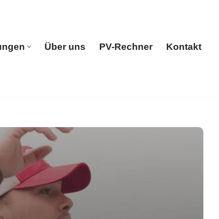
ungen
Über uns
PV-Rechner
Kontakt
e
Leistungen
Über uns
PV-Rechner
Kontakt