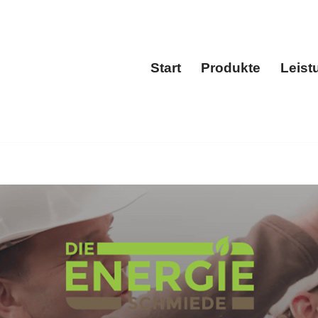
Start
Produkte
Leist
Start
Produkt