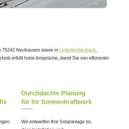
– in 75242 Neuhausen sowie in
Unterreichenbach
,
chnik erfüllt hohe Ansprüche, damit Sie von effizienter
Durchdachte Planung
fis
für Ihr Sonnenkraftwerk
orgen
Wir entwerfen Ihre Solaranlage so,