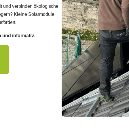
t und verbinden ökologische
zögern? Kleine Solarmodule
efördert.
 und informativ.