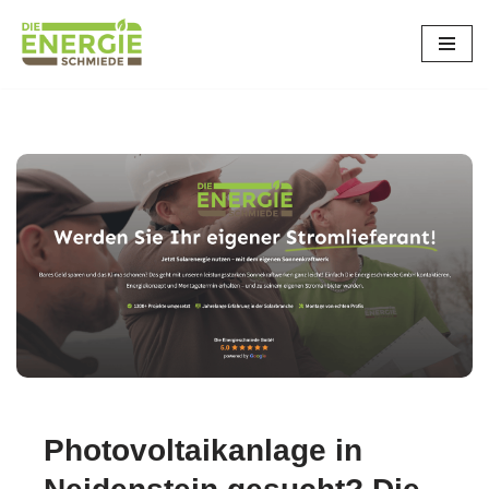
Zum
Inhalt
springen
Photovoltaikanlage in