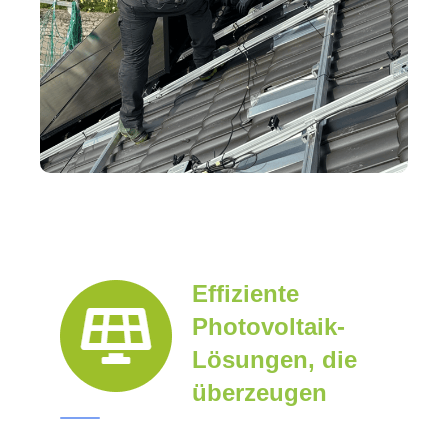
Effiziente
Photovoltaik-
Lösungen, die
überzeugen