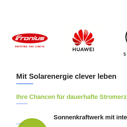
Mit Solarenergie clever leben
Ihre Chancen für dauerhafte Stromer
Sonnenkraftwerk mit int