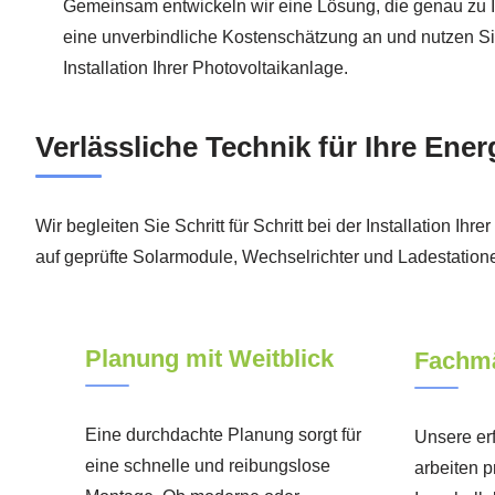
Gemeinsam entwickeln wir eine Lösung, die genau zu 
eine unverbindliche Kostenschätzung an und nutzen Sie 
Installation Ihrer Photovoltaikanlage.
Verlässliche Technik für Ihre Ene
Wir begleiten Sie Schritt für Schritt bei der Installation
auf geprüfte Solarmodule, Wechselrichter und Ladestatione
Planung mit Weitblick
Fachmä
Eine durchdachte Planung sorgt für
Unsere er
eine schnelle und reibungslose
arbeiten p