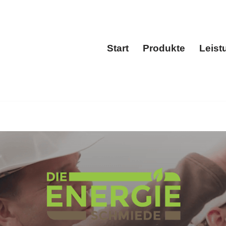
Start
Produkte
Leist
Start
Produkt