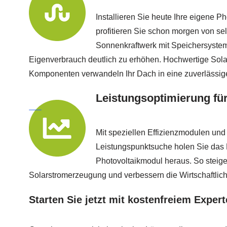
Installieren Sie heute Ihre eigene P
profitieren Sie schon morgen von se
Sonnenkraftwerk mit Speichersystem
Eigenverbrauch deutlich zu erhöhen. Hochwertige Sola
Komponenten verwandeln Ihr Dach in eine zuverlässig
Leistungsoptimierung fü
Mit speziellen Effizienzmodulen und 
Leistungspunktsuche holen Sie da
Photovoltaikmodul heraus. So steige
Solarstromerzeugung und verbessern die Wirtschaftlichk
Starten Sie jetzt mit kostenfreiem Exper