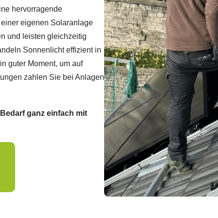
 eine hervorragende
t einer eigenen Solaranlage
 und leisten gleichzeitig
deln Sonnenlicht effizient in
ein guter Moment, um auf
lungen zahlen Sie bei Anlagen
 Bedarf ganz einfach mit