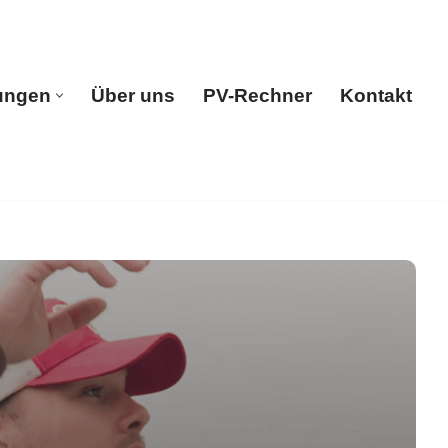
ungen
Über uns
PV-Rechner
Kontakt
e
Leistungen
Über uns
PV-Rechner
Kontakt