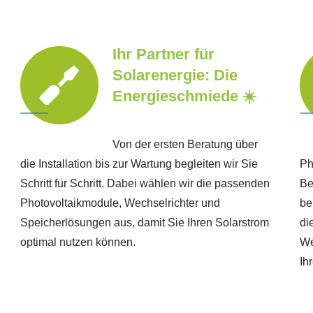
Ihr Partner für
Solarenergie: Die
Energieschmiede ☀️
Von der ersten Beratung über
die Installation bis zur Wartung begleiten wir Sie
Ph
Schritt für Schritt. Dabei wählen wir die passenden
Be
Photovoltaikmodule, Wechselrichter und
be
Speicherlösungen aus, damit Sie Ihren Solarstrom
di
optimal nutzen können.
We
Ih