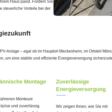
Ihrem Haus passt. Fordern Sie
steuerliche Vorteile bei der
rgiezukunft
 Ihrer PV-Anlage – egal ob im Hauptort Meckesheim, im Ortsteil 
n, um eine stabile und effiziente Energieversorgung sicherzuste
nnische Montage
Zuverlässige
Energieversorgung
fahrenen Monteure
räzise und zuverlässig.
Wir zeigen Ihnen, wie Sie mit