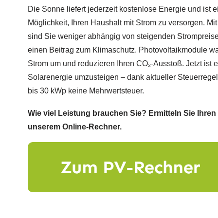
Die Sonne liefert jederzeit kostenlose Energie und ist
Möglichkeit, Ihren Haushalt mit Strom zu versorgen. Mi
sind Sie weniger abhängig von steigenden Strompreisen
einen Beitrag zum Klimaschutz. Photovoltaikmodule wan
Strom um und reduzieren Ihren CO₂-Ausstoß. Jetzt ist 
Solarenergie umzusteigen – dank aktueller Steuerrege
bis 30 kWp keine Mehrwertsteuer.
Wie viel Leistung brauchen Sie? Ermitteln Sie Ihren
unserem Online-Rechner.