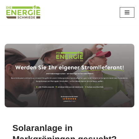
Zum
Inhalt
springen
Solaranlage in