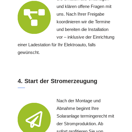
und klären offene Fragen mit
uns. Nach Ihrer Freigabe
koordinieren wir die Termine
und bereiten die Installation
vor – inklusive der Einrichtung
einer Ladestation für Ihr Elektroauto, falls
gewünscht.
4. Start der Stromerzeugung
Nach der Montage und
Abnahme beginnt Ihre
Solaranlage termingerecht mit
der Stromproduktion. Ab
sofort profitieren Sie von