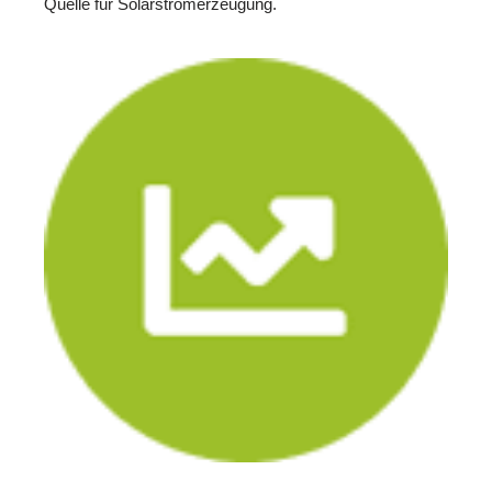
Quelle für Solarstromerzeugung.