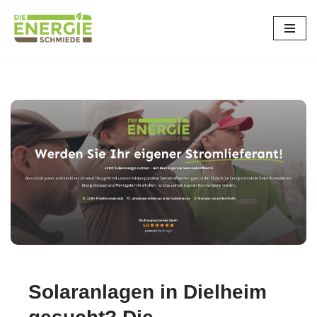
Zum
Inhalt
springen
Solaranlagen in Dielheim