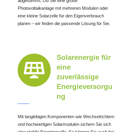
abgestimmt. Ob Sie eine große
Photovoltaikanlage mit mehreren Modulen oder
eine kleine Solarzelle für den Eigenverbrauch
planen – wir finden die passende Lösung für Sie.
Solarenergie für
eine
zuverlässige
Energieversorgu
ng
Mit langlebigen Komponenten wie Wechselrichtern
und hochwertigen Solarmodulen sichern Sie sich
eine stabile Energiequelle. So können Sie auch bei