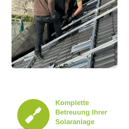
Komplette
Betreuung Ihrer
Solaranlage