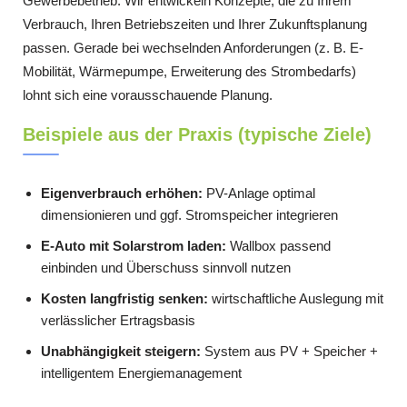
Gewerbebetrieb: Wir entwickeln Konzepte, die zu Ihrem
Verbrauch, Ihren Betriebszeiten und Ihrer Zukunftsplanung
passen. Gerade bei wechselnden Anforderungen (z. B. E-
Mobilität, Wärmepumpe, Erweiterung des Strombedarfs)
lohnt sich eine vorausschauende Planung.
Beispiele aus der Praxis (typische Ziele)
Eigenverbrauch erhöhen:
PV-Anlage optimal
dimensionieren und ggf. Stromspeicher integrieren
E-Auto mit Solarstrom laden:
Wallbox passend
einbinden und Überschuss sinnvoll nutzen
Kosten langfristig senken:
wirtschaftliche Auslegung mit
verlässlicher Ertragsbasis
Unabhängigkeit steigern:
System aus PV + Speicher +
intelligentem Energiemanagement