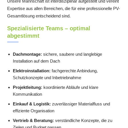
Unsere Mannschaft ist interdisziplinär aufgestellt und vereint
Expertise aus allen Bereichen, die für eine professionelle PV-
Gesamtlösung entscheidend sind.
Spezialisierte Teams – optimal
abgestimmt
Dachmontage:
sichere, saubere und langlebige
Installation auf dem Dach
Elektroinstallation:
fachgerechte Anbindung,
Schutzkonzepte und Inbetriebnahme
Projektleitung:
koordinierte Abläufe und klare
Kommunikation
Einkauf & Logistik:
zuverlässiger Materialfluss und
effiziente Organisation
Vertrieb & Beratung:
verständliche Konzepte, die zu
Zielen und Budget passen