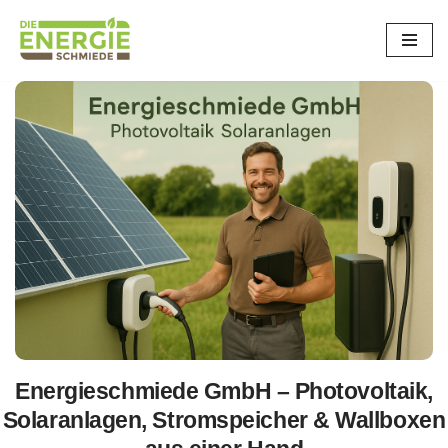
Zum
Inhalt
springen
Energieschmiede GmbH – Photovoltaik,
Solaranlagen, Stromspeicher & Wallboxen