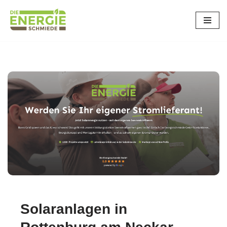
Zum
Inhalt
springen
Solaranlagen in