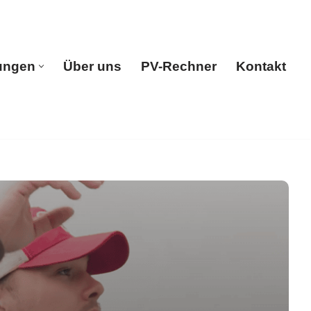
ungen
Über uns
PV-Rechner
Kontakt
e
Leistungen
Über uns
PV-Rechner
Kontakt