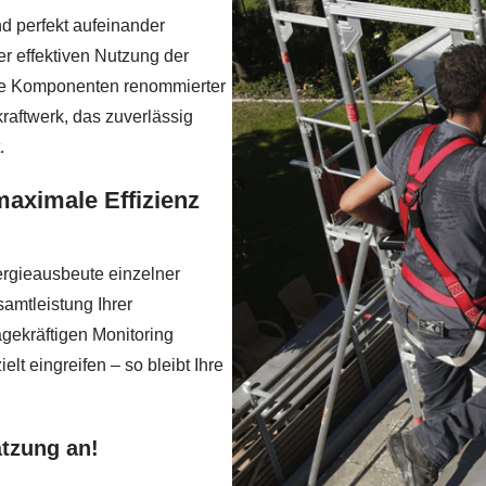
d perfekt aufeinander
er effektiven Nutzung der
ige Komponenten renommierter
raftwerk, das zuverlässig
.
maximale Effizienz
ergieausbeute einzelner
amtleistung Ihrer
gekräftigen Monitoring
lt eingreifen – so bleibt Ihre
ätzung an!