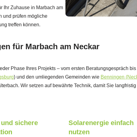
ür Ihr Zuhause in Marbach am
en und prüfen mögliche
ung treffen können.
gen für Marbach am Neckar
 in jeder Phase Ihres Projekts – vom ersten Beratungsgespräch b
gsburg
) und den umliegenden Gemeinden wie
Benningen (Nec
lterbach. Wir setzen auf bewährte Technik, damit Sie langfrist
 und sichere
Solarenergie einfach
ation
nutzen