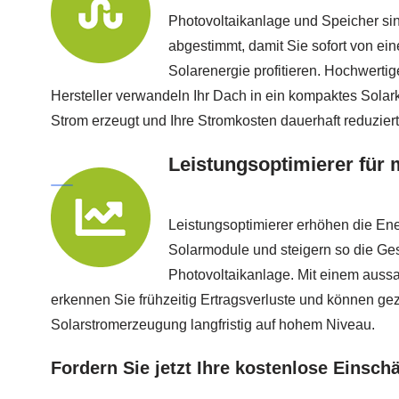
Photovoltaikanlage und Speicher sin
abgestimmt, damit Sie sofort von ein
Solarenergie profitieren. Hochwert
Hersteller verwandeln Ihr Dach in ein kompaktes Solark
Strom erzeugt und Ihre Stromkosten dauerhaft reduziert
Leistungsoptimierer für 
Leistungsoptimierer erhöhen die En
Solarmodule und steigern so die Ges
Photovoltaikanlage. Mit einem aussa
erkennen Sie frühzeitig Ertragsverluste und können gezie
Solarstromerzeugung langfristig auf hohem Niveau.
Fordern Sie jetzt Ihre kostenlose Einsch