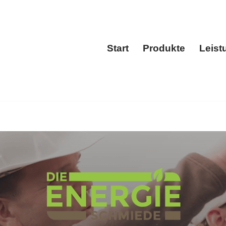
Start
Produkte
Leist
Start
Produkt