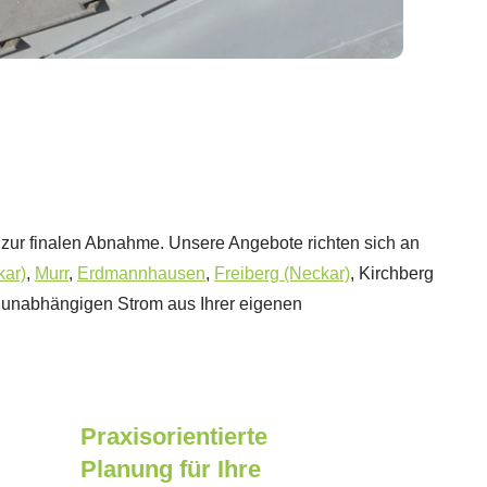
is zur finalen Abnahme. Unsere Angebote richten sich an
kar)
,
Murr
,
Erdmannhausen
,
Freiberg (Neckar)
, Kirchberg
ig unabhängigen Strom aus Ihrer eigenen
Praxisorientierte
Planung für Ihre