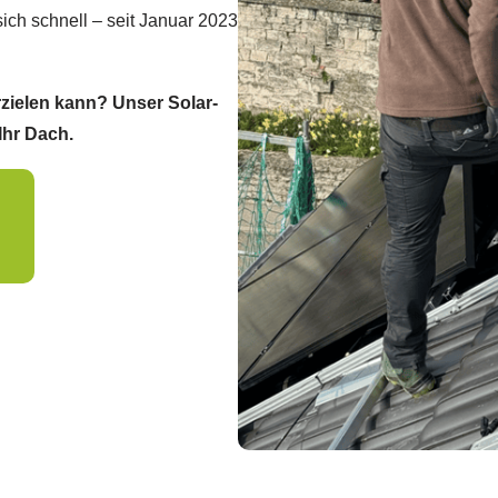
ich schnell – seit Januar 2023
rzielen kann? Unser Solar-
Ihr Dach.