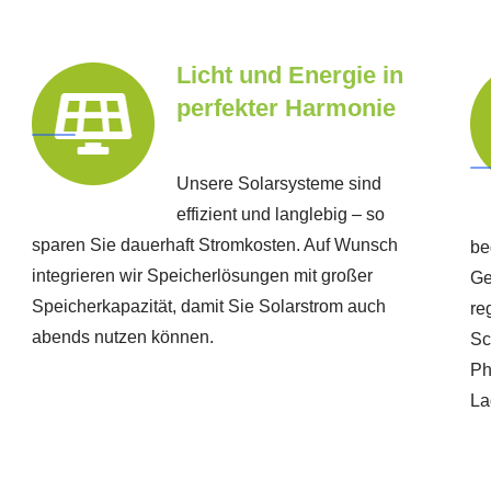
Licht und Energie in
perfekter Harmonie
Unsere Solarsysteme sind
effizient und langlebig – so
sparen Sie dauerhaft Stromkosten. Auf Wunsch
be
integrieren wir Speicherlösungen mit großer
Ge
Speicherkapazität, damit Sie Solarstrom auch
re
abends nutzen können.
Sc
Ph
La