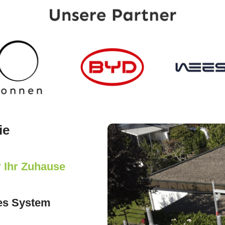
ie
 Ihr Zuhause
tes System