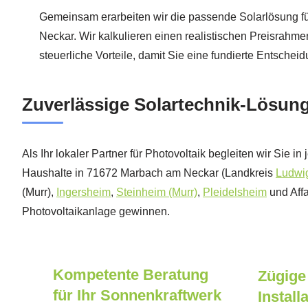
Gemeinsam erarbeiten wir die passende Solarlösung f
Neckar. Wir kalkulieren einen realistischen Preisrahm
steuerliche Vorteile, damit Sie eine fundierte Entscheid
Zuverlässige Solartechnik-Lösun
Als Ihr lokaler Partner für Photovoltaik begleiten wir Sie
Haushalte in 71672 Marbach am Neckar (Landkreis
Ludwi
(Murr),
Ingersheim
,
Steinheim (Murr)
,
Pleidelsheim
und Affa
Photovoltaikanlage gewinnen.
Kompetente Beratung
Zügige
für Ihr Sonnenkraftwerk
Install