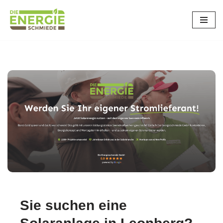
Zum
Inhalt
springen
Sie suchen eine