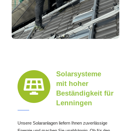
Solarsysteme
mit hoher
Beständigkeit für
Lenningen
Unsere Solaranlagen liefern Ihnen zuverlässige
Energie und machen Sie unabhängig. Ob für den