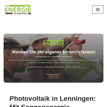
Zum
Inhalt
springen
Photovoltaik in Lenningen: