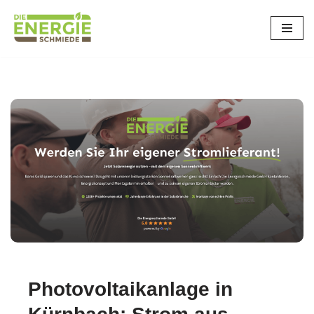
Zum
Inhalt
springen
Photovoltaikanlage in