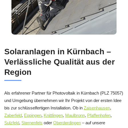
Solaranlagen in Kürnbach –
Verlässliche Qualität aus der
Region
Als erfahrener Partner für Photovoltaik in Kürnbach (PLZ 75057)
und Umgebung übernehmen wir Ihr Projekt von der ersten Idee
bis zur schlüsselfertigen Installation. Ob in
Zaisenhausen
,
Zaberfeld
,
Eppingen
,
Knittlingen
,
Maulbronn
,
Pfaffenhofen
,
Sulzfeld
,
Sternenfels
oder
Oberderdingen
– auf unsere