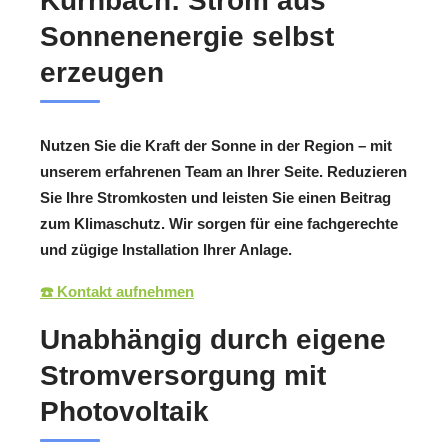
Kürnbach: Strom aus
Sonnenenergie selbst
erzeugen
Nutzen Sie die Kraft der Sonne in der Region – mit
unserem erfahrenen Team an Ihrer Seite. Reduzieren
Sie Ihre Stromkosten und leisten Sie einen Beitrag
zum Klimaschutz. Wir sorgen für eine fachgerechte
und zügige Installation Ihrer Anlage.
☎️ Kontakt aufnehmen
Unabhängig durch eigene
Stromversorgung mit
Photovoltaik