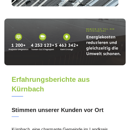
Erfahrungsberichte aus
Kürnbach
Stimmen unserer Kunden vor Ort
Kürnbach, eine charmante Gemeinde im Landkreis