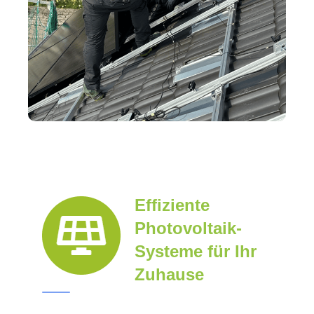
Effiziente
Photovoltaik-
Systeme für Ihr
Zuhause