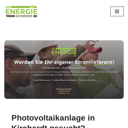
Zum
Inhalt
springen
Photovoltaikanlage in