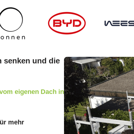
n senken und die
 vom eigenen Dach in
für mehr