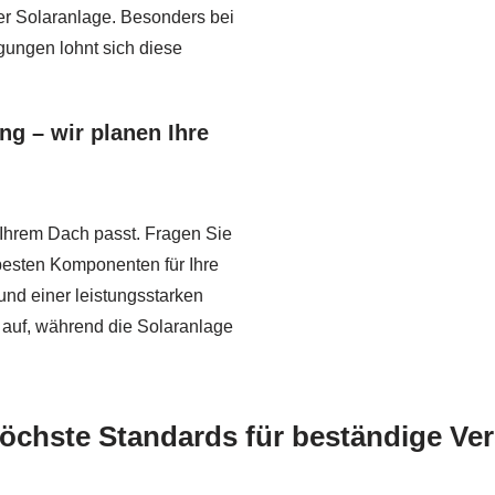
er Solaranlage. Besonders bei
ungen lohnt sich diese
ng – wir planen Ihre
 Ihrem Dach passt. Fragen Sie
besten Komponenten für Ihre
nd einer leistungsstarken
 auf, während die Solaranlage
Höchste Standards für beständige Ve