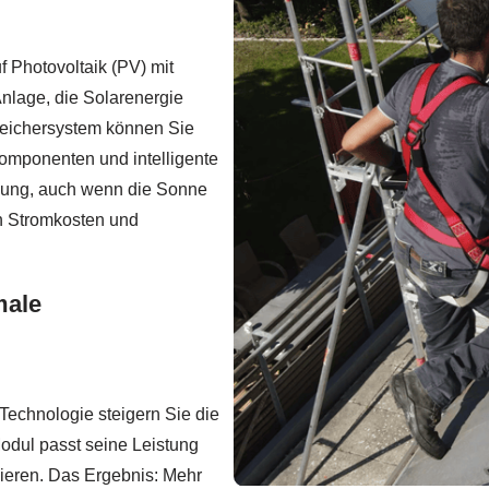
 Photovoltaik (PV) mit
Anlage, die Solarenergie
peichersystem können Sie
omponenten und intelligente
rgung, auch wenn die Sonne
gen Stromkosten und
male
Technologie steigern Sie die
Modul passt seine Leistung
ieren. Das Ergebnis: Mehr