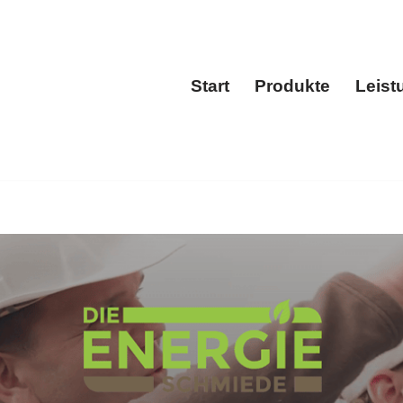
Start
Produkte
Leist
Start
Produkt