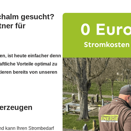
Achalm gesucht?
tner für
en, ist heute einfacher denn
ftliche Vorteile optimal zu
tieren bereits von unseren
 erzeugen
nd kann Ihren Strombedarf