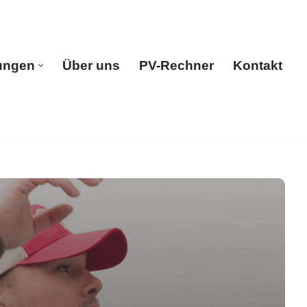
ungen
Über uns
PV-Rechner
Kontakt
e
Leistungen
Über uns
PV-Rechner
Kontakt