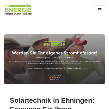
Zum
Inhalt
springen
Solartechnik in Ehningen: