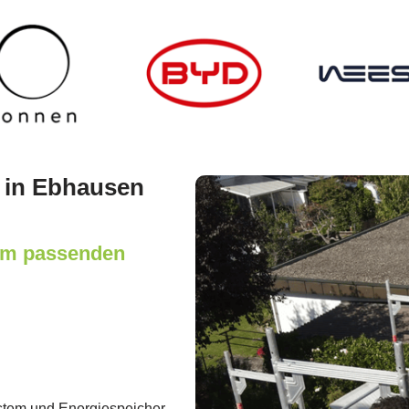
 in Ebhausen
nem passenden
stem und Energiespeicher