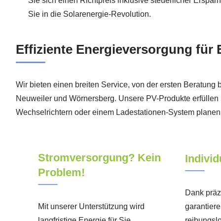
Sie sich einen Richtpreis inklusive steuerlicher Erspa
Sie in die Solarenergie-Revolution.
Effiziente Energieversorgung f
Wir bieten einen breiten Service, von der ersten Beratung 
Neuweiler und Wörnersberg. Unsere PV-Produkte erfüllen 
Wechselrichtern oder einem Ladestationen-System planen – 
Stromversorgung? Kein
Individ
Problem!
Dank präz
Mit unserer Unterstützung wird
garantiere
langfristige Energie für Sie
reibungsl