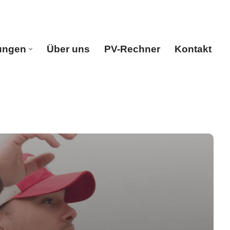
ungen
Über uns
PV-Rechner
Kontakt
e
Leistungen
Über uns
PV-Rechner
Kontakt