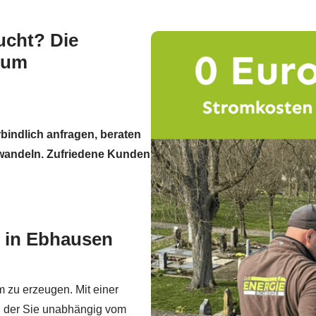
ucht? Die
zum
rbindlich anfragen, beraten
rwandeln. Zufriedene Kunden
 in Ebhausen
m zu erzeugen. Mit einer
, der Sie unabhängig vom