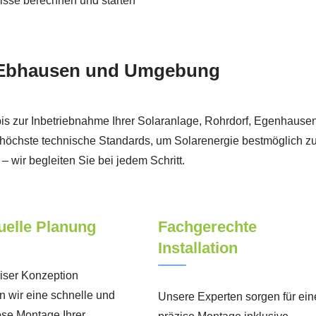
rnisse berechnen und starten
ür Ebhausen und Umgebung
bis zur Inbetriebnahme Ihrer Solaranlage, Rohrdorf, Egenhausen,
höchste technische Standards, um Solarenergie bestmöglich zu
wir begleiten Sie bei jedem Schritt.
uelle Planung
Fachgerechte
Installation
iser Konzeption
n wir eine schnelle und
Unsere Experten sorgen für ein
ose Montage Ihrer