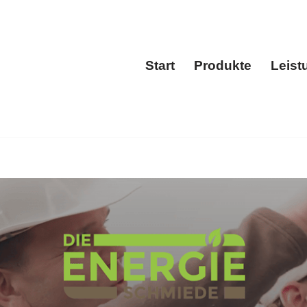
Start
Produkte
Leist
Start
Produkt