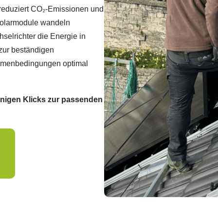
 reduziert CO₂-Emissionen und
 Solarmodule wandeln
selrichter die Energie in
zur beständigen
Rahmenbedingungen optimal
enigen Klicks zur passenden