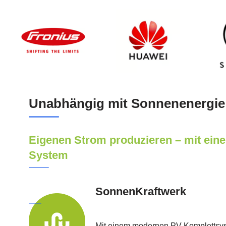
Unabhängig mit Sonnenenergie
Eigenen Strom produzieren – mit ei
System
SonnenKraftwerk
Mit einem modernen PV-Komplettsy