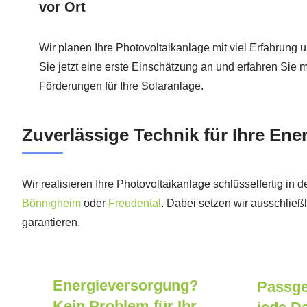
vor Ort
Wir planen Ihre Photovoltaikanlage mit viel Erfahrung u
Sie jetzt eine erste Einschätzung an und erfahren Sie 
Förderungen für Ihre Solaranlage.
Zuverlässige Technik für Ihre En
Wir realisieren Ihre Photovoltaikanlage schlüsselfertig in 
Bönnigheim
oder
Freudental
. Dabei setzen wir ausschließl
garantieren.
Energieversorgung?
Passge
Kein Problem für Ihr