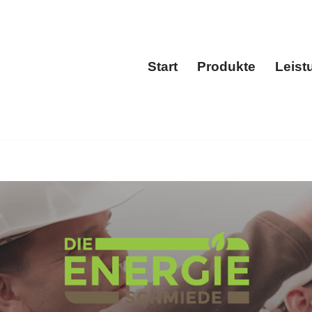
uttgart
Start
Produkte
Leist
Start
Produkt