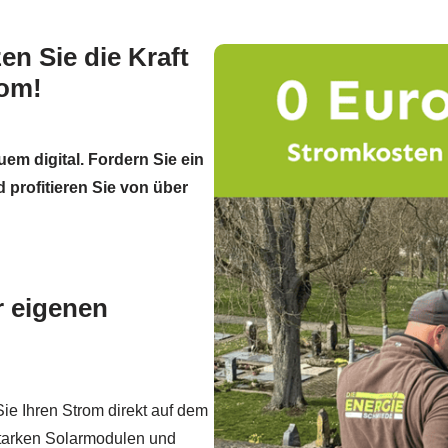
en Sie die Kraft
rom!
uem digital. Fordern Sie ein
 profitieren Sie von über
r eigenen
ie Ihren Strom direkt auf dem
starken Solarmodulen und