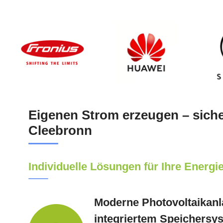
Eigenen Strom erzeugen – sicher
Cleebronn
Individuelle Lösungen für Ihre Energ
Moderne Photovoltaikanl
integriertem Speichersy