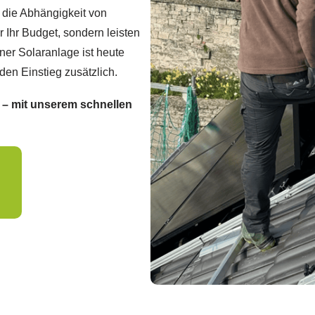
d die Abhängigkeit von
 Ihr Budget, sondern leisten
ner Solaranlage ist heute
 den Einstieg zusätzlich.
f – mit unserem schnellen