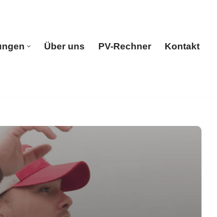
ungen
Über uns
PV-Rechner
Kontakt
e
Leistungen
Über uns
PV-Rechner
Kontakt