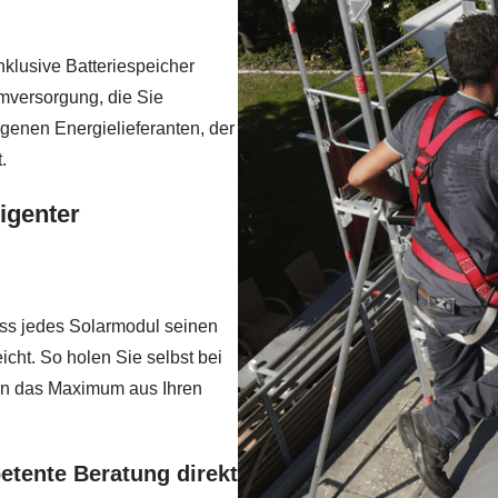
klusive Batteriespeicher
mversorgung, die Sie
genen Energielieferanten, der
.
igenter
ass jedes Solarmodul seinen
cht. So holen Sie selbst bei
en das Maximum aus Ihren
etente Beratung direkt