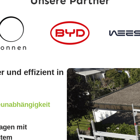
 und effizient in
ieunabhängigkeit
agen mit
stem